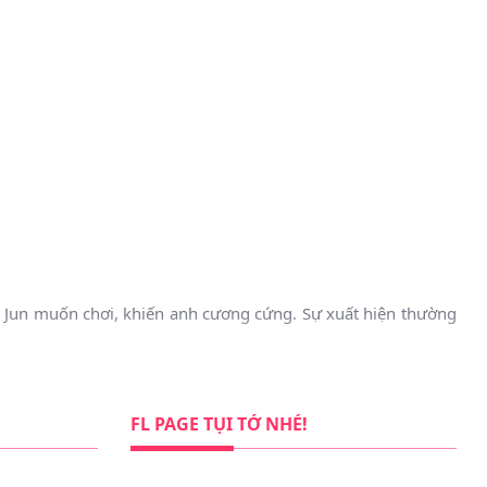
a Jun muốn chơi, khiến anh cương cứng. Sự xuất hiện thường
FL PAGE TỤI TỚ NHÉ!