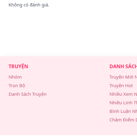
Không có đánh giá.
TRUYỆN
DANH SÁC
Nhóm
Truyện Mới 
Trọn Bộ
Truyện Hot
Danh Sách Truyện
Nhiều Xem N
Nhiều Linh T
Bình Luận N
Chăm Điểm 