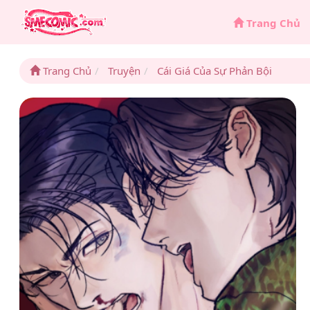
Trang Chủ
Trang Chủ
Truyện
Cái Giá Của Sự Phản Bội