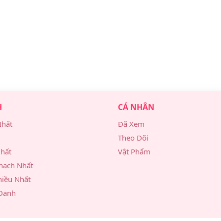
H
CÁ NHÂN
Nhất
Đã Xem
Theo Dõi
hất
Vật Phẩm
hạch Nhất
hiều Nhất
Danh