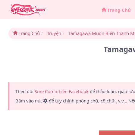
Trang Chủ
Trang Chủ
Truyện
Tamagawa Muốn Biến Thành M
Tamagaw
Theo dõi
Sme Comic trên Facebook
để thảo luận, giao lư
Bấm vào nút
để tùy chỉnh phông chữ, cỡ chữ , v.v... Nế