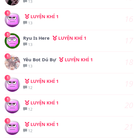
13
1
LUYỆN KHÍ 1
16
13
1
Ryu Is Here
LUYỆN KHÍ 1
17
13
1
Yêu Bot Dú Bự
LUYỆN KHÍ 1
18
13
1
LUYỆN KHÍ 1
19
12
1
LUYỆN KHÍ 1
20
12
1
LUYỆN KHÍ 1
21
12