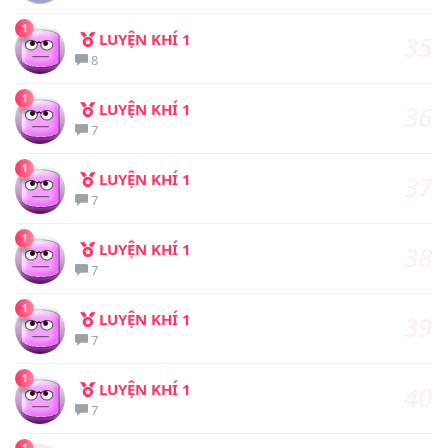
1
LUYỆN KHÍ 1
35
8
1
LUYỆN KHÍ 1
36
7
1
LUYỆN KHÍ 1
37
7
1
LUYỆN KHÍ 1
38
7
1
LUYỆN KHÍ 1
39
7
1
LUYỆN KHÍ 1
40
7