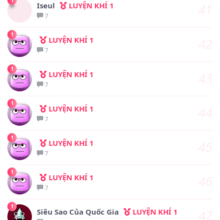
1
Iseul
LUYỆN KHÍ 1
41
7
1
LUYỆN KHÍ 1
42
7
1
LUYỆN KHÍ 1
43
7
1
LUYỆN KHÍ 1
44
7
1
LUYỆN KHÍ 1
45
7
1
LUYỆN KHÍ 1
46
7
1
Siêu Sao Của Quốc Gia
LUYỆN KHÍ 1
47