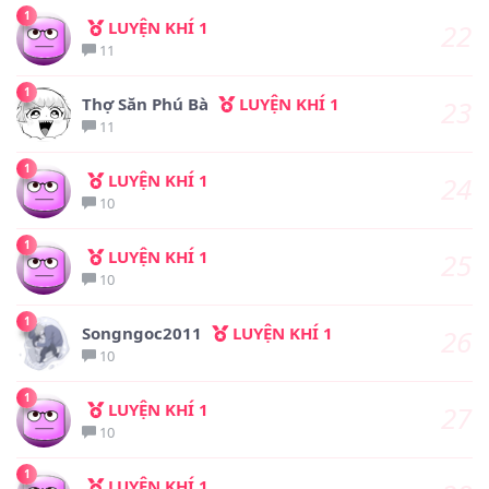
1
LUYỆN KHÍ 1
22
11
1
Thợ Săn Phú Bà
LUYỆN KHÍ 1
23
11
1
LUYỆN KHÍ 1
24
10
1
LUYỆN KHÍ 1
25
10
1
Songngoc2011
LUYỆN KHÍ 1
26
10
1
LUYỆN KHÍ 1
27
10
1
LUYỆN KHÍ 1