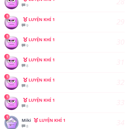
28
9
1
LUYỆN KHÍ 1
29
9
1
LUYỆN KHÍ 1
30
9
1
LUYỆN KHÍ 1
31
8
1
LUYỆN KHÍ 1
32
8
1
LUYỆN KHÍ 1
33
8
1
Miki
LUYỆN KHÍ 1
34
8