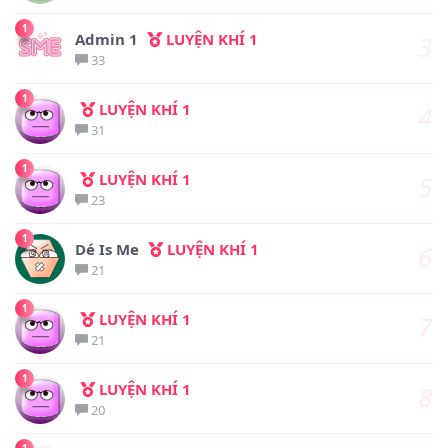
1
Admin 1
LUYỆN KHÍ 1
3
33
1
LUYỆN KHÍ 1
4
31
1
LUYỆN KHÍ 1
5
23
1
Dé Is Me
LUYỆN KHÍ 1
6
21
1
LUYỆN KHÍ 1
7
21
1
LUYỆN KHÍ 1
8
20