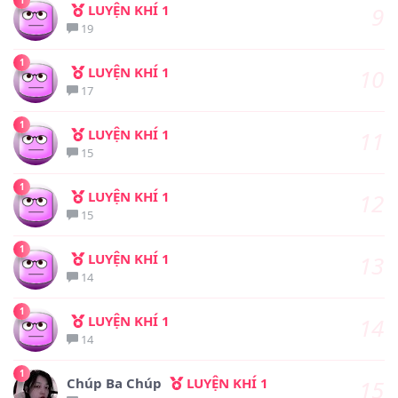
1
LUYỆN KHÍ 1
9
19
1
LUYỆN KHÍ 1
10
17
1
LUYỆN KHÍ 1
11
15
1
LUYỆN KHÍ 1
12
15
1
LUYỆN KHÍ 1
13
14
1
LUYỆN KHÍ 1
14
14
1
Chúp Ba Chúp
LUYỆN KHÍ 1
15