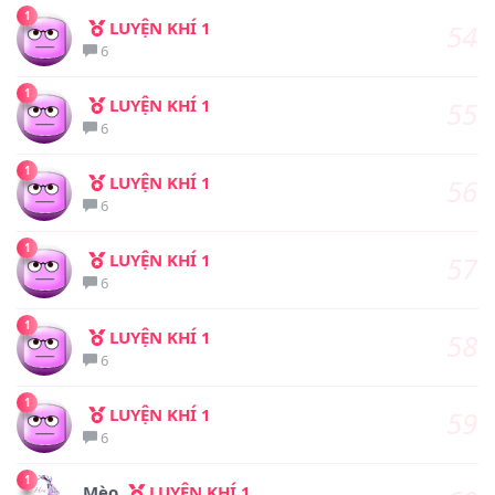
1
LUYỆN KHÍ 1
54
6
1
LUYỆN KHÍ 1
55
6
1
LUYỆN KHÍ 1
56
6
1
LUYỆN KHÍ 1
57
6
1
LUYỆN KHÍ 1
58
6
1
LUYỆN KHÍ 1
59
6
1
Mèo
LUYỆN KHÍ 1