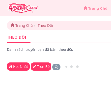
Trang Chủ
Trang Chủ
Theo Dõi
THEO DÕI
Danh sách truyện bạn đã bấm theo dõi.
Hot Nhất
Trọn Bộ