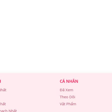
H
CÁ NHÂN
Nhất
Đã Xem
Theo Dõi
hất
Vật Phẩm
hạch Nhất