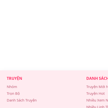
TRUYỆN
DANH SÁC
Nhóm
Truyện Mới 
Trọn Bộ
Truyện Hot
Danh Sách Truyện
Nhiều Xem N
Nhiều Linh T