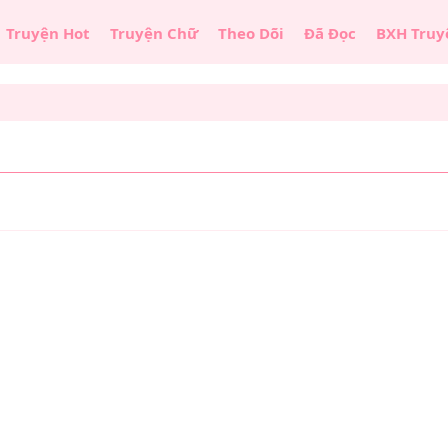
Truyện Hot
Truyện Chữ
Theo Dõi
Đã Đọc
BXH Truy