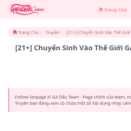
Trang Chủ
Trang Chủ
Truyện
[21+] Chuyển Sinh Vào Thế Giớ
[21+] Chuyển Sinh Vào Thế Giới
Follow fanpage Xì Gà Dâu Team - Page chính của team, n
Truyện bạn đang xem có chứa một số nội dung nhạy cảm 1