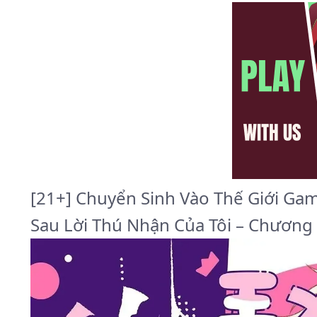
[21+] Chuyển Sinh Vào Thế Giới G
Sau Lời Thú Nhận Của Tôi – Chương