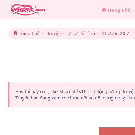
Trang Chủ
Trang Chủ
Truyện
7 Lời Tỏ Tình
Chương 20.7
Hay thì hãy cmt, like, share để s16p có động lực up truyệ
Truyện bạn đang xem có chứa một số nội dung nhạy cảm 1