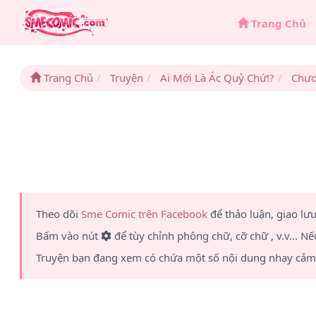
Trang Chủ
Trang Chủ
Truyện
Ai Mới Là Ác Quỷ Chứ!?
Chươ
Theo dõi
Sme Comic trên Facebook
để thảo luận, giao lư
Bấm vào nút
để tùy chỉnh phông chữ, cỡ chữ , v.v... Nế
Truyện bạn đang xem có chứa một số nội dung nhạy cảm 1