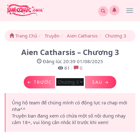
Togg
navi
Trang Chủ
Truyện
Aien Catharsis
Chương 3
Aien Catharsis – Chương 3
Đăng lúc 20:39 01/08/2025
61
·
0
← TRƯỚC
SAU →
Ủng hộ team để chúng mình có động lực ra chap mới
nha^^
Truyện bạn đang xem có chứa một số nội dung nhạy
cảm 18+, vui lòng cân nhắc kĩ trước khi xem!