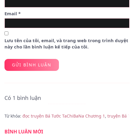
Email
*
Lưu tên của tôi, email, và trang web trong trình duyệt
này cho lần bình luận kế tiếp của tôi.
Có 1 bình luận
Từ khóa:
đọc truyện Bá Tước TaChiBaNa Chương 1
,
truyện Bá T
BÌNH LUẬN MỚI