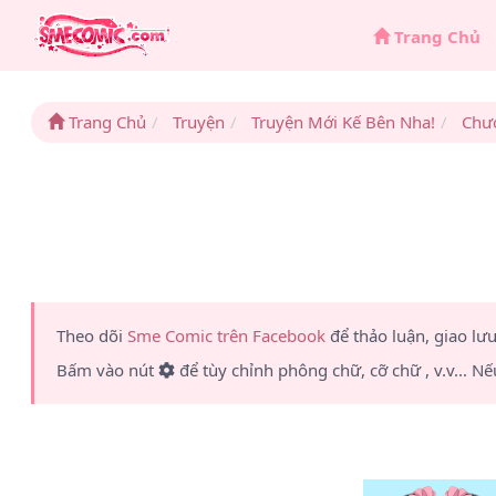
Trang Chủ
Trang Chủ
Truyện
Truyện Mới Kế Bên Nha!
Chư
Theo dõi
Sme Comic trên Facebook
để thảo luận, giao lư
Bấm vào nút
để tùy chỉnh phông chữ, cỡ chữ , v.v... Nế