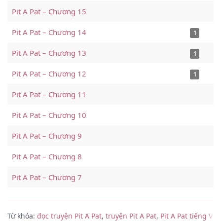
Pit A Pat – Chương 15
Pit A Pat – Chương 14
1
Pit A Pat – Chương 13
1
Pit A Pat – Chương 12
1
Pit A Pat – Chương 11
Pit A Pat – Chương 10
Pit A Pat – Chương 9
Pit A Pat – Chương 8
Pit A Pat – Chương 7
Pit A Pat – Chương 6
Từ khóa:
đọc truyện Pit A Pat
,
truyện Pit A Pat
,
Pit A Pat tiếng Việt
Pit A Pat – Chương 5