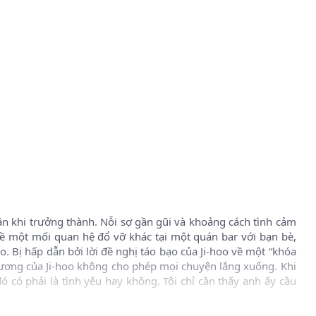
ận khi trưởng thành. Nỗi sợ gần gũi và khoảng cách tình cảm
ề một mối quan hệ đổ vỡ khác tại một quán bar với bạn bè,
o. Bị hấp dẫn bởi lời đề nghị táo bạo của Ji-hoo về một “khóa
thương của Ji-hoo không cho phép mọi chuyện lắng xuống. Khi
ó có phải là tình yêu hay không. Tôi chỉ cần thấy anh ấy cầu