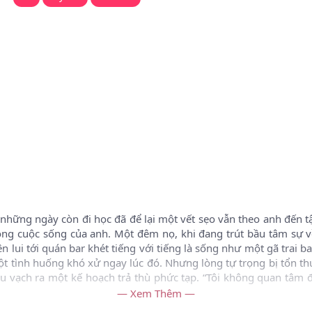
 những ngày còn đi học đã để lại một vết sẹo vẫn theo anh đến t
ong cuộc sống của anh. Một đêm nọ, khi đang trút bầu tâm sự v
n lui tới quán bar khét tiếng với tiếng là sống như một gã trai ba
 một tình huống khó xử ngay lúc đó. Nhưng lòng tự trọng bị tổn 
đầu vạch ra một kế hoạch trả thù phức tạp. “Tôi không quan tâm đ
— Xem Thêm —