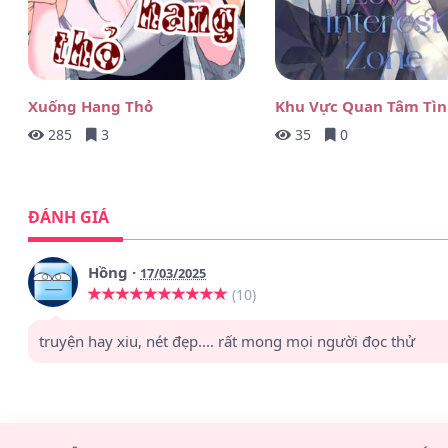
Xuống Hang Thỏ
Khu Vực Quan Tâm Tìn
285
3
35
0
ĐÁNH GIÁ
Hồng
·
17/03/2025
(10)
truyện hay xiu, nét đẹp.... rất mong mọi người đọc thử