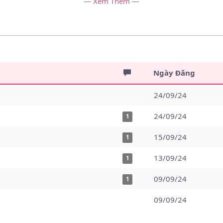
— Xem Thêm —
Ngày Đăng
24/09/24
24/09/24
1
15/09/24
1
13/09/24
1
09/09/24
1
09/09/24