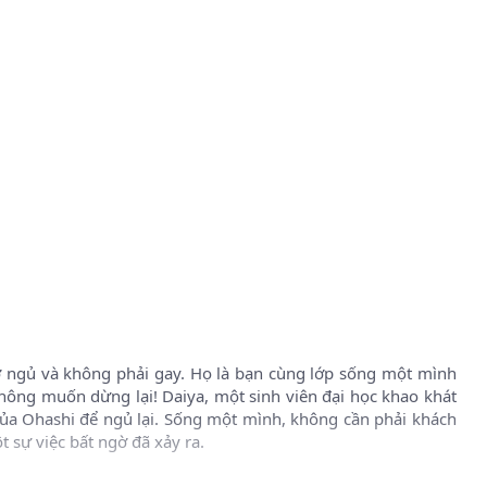
vờ ngủ và không phải gay. Họ là bạn cùng lớp sống một mình
không muốn dừng lại! Daiya, một sinh viên đại học khao khát
 của Ohashi để ngủ lại. Sống một mình, không cần phải khách
t sự việc bất ngờ đã xảy ra.