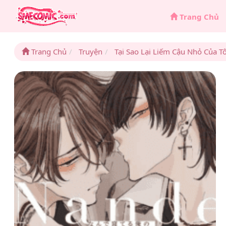
Trang Chủ
Trang Chủ
Truyện
Tại Sao Lại Liếm Cậu Nhỏ Của T