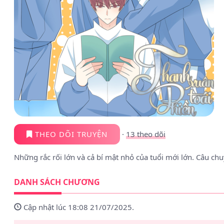
THEO DÕI TRUYỆN
·
13
theo dõi
Những rắc rối lớn và cả bí mật nhỏ của tuổi mới lớn. Câu chu
DANH SÁCH CHƯƠNG
Cập nhật lúc 18:08 21/07/2025.