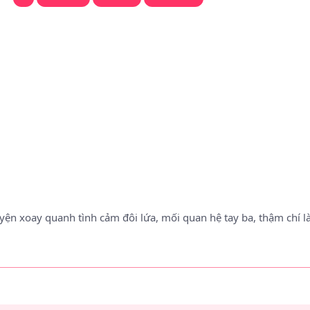
yện xoay quanh tình cảm đôi lứa, mối quan hệ tay ba, thậm chí là