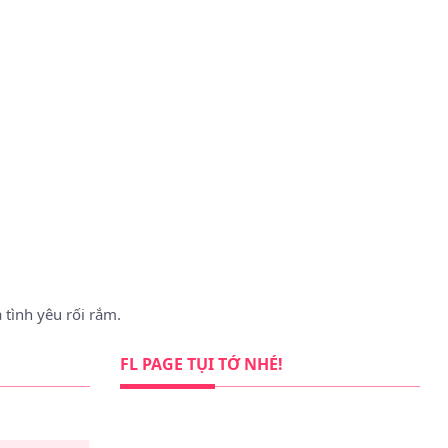
 tình yêu rối rắm.
FL PAGE TỤI TỚ NHÉ!