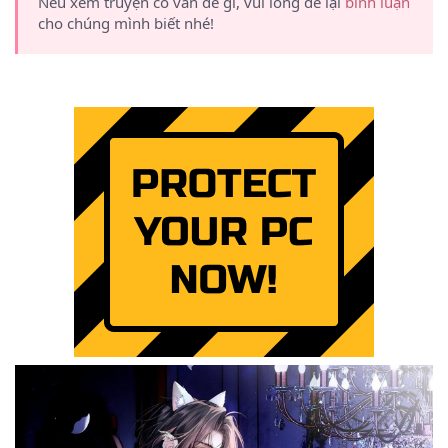
Nếu xem truyện có vấn đề gì, vui lòng để lại
bình luận
cho chúng mình biết nhé!