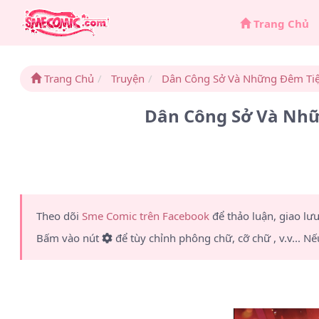
Trang Chủ
Trang Chủ
Truyện
Dân Công Sở Và Những Đêm Tiệc
Dân Công Sở Và Nhữn
Theo dõi
Sme Comic trên Facebook
để thảo luận, giao lư
Bấm vào nút
để tùy chỉnh phông chữ, cỡ chữ , v.v... Nế