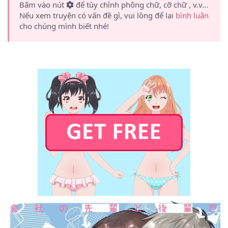
Bấm vào nút
để tùy chỉnh phông chữ, cỡ chữ , v.v...
Nếu xem truyện có vấn đề gì, vui lòng để lại
bình luận
cho chúng mình biết nhé!