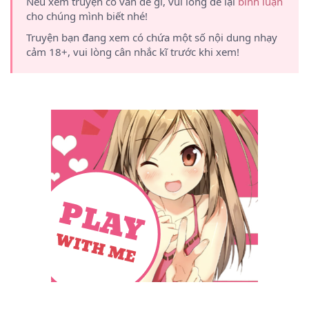
Nếu xem truyện có vấn đề gì, vui lòng để lại
bình luận
cho chúng mình biết nhé!
Truyện bạn đang xem có chứa một số nội dung nhạy
cảm 18+, vui lòng cân nhắc kĩ trước khi xem!