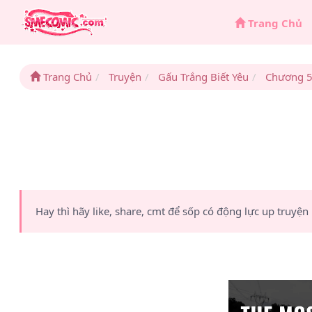
Trang Chủ
Trang Chủ
Truyện
Gấu Trắng Biết Yêu
Chương 
Hay thì hãy like, share, cmt để sốp có động lực up truyện