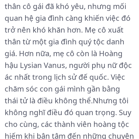
thân cô gái đã khó yêu, nhưng mối
quan hệ gia đình càng khiến việc đó
trở nên khó khăn hơn. Mẹ cô xuất
thân từ một gia đình quý tộc danh
giá. Hơn nữa, mẹ cô còn là Hoàng
hậu Lysian Vanus, người phụ nữ độc
ác nhất trong lịch sử đế quốc. Việc
chăm sóc con gái mình gần bằng
thái tử là điều không thể.Nhưng tôi
không nghĩ điều đó quan trọng. Suy
cho cùng, các thành viên hoàng tộc
hiếm khi bận tâm đến những chuyện