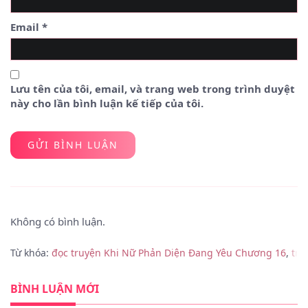
Email
*
Lưu tên của tôi, email, và trang web trong trình duyệt
này cho lần bình luận kế tiếp của tôi.
Không có bình luận.
Từ khóa:
đọc truyện Khi Nữ Phản Diện Đang Yêu Chương 16
,
tru
BÌNH LUẬN MỚI