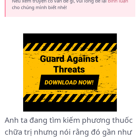
Nếu xem truyện có vấn đề gì, vui lòng để lại
bình luận
cho chúng mình biết nhé!
Anh ta đang tìm kiếm phương thuốc
chữa trị nhưng nói rằng đó gần như