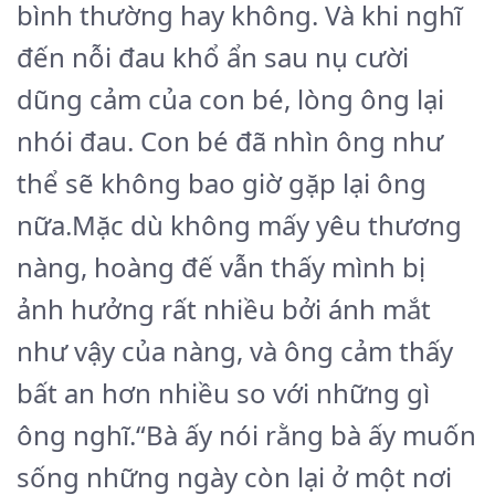
bình thường hay không. Và khi nghĩ
đến nỗi đau khổ ẩn sau nụ cười
dũng cảm của con bé, lòng ông lại
nhói đau. Con bé đã nhìn ông như
thể sẽ không bao giờ gặp lại ông
nữa.Mặc dù không mấy yêu thương
nàng, hoàng đế vẫn thấy mình bị
ảnh hưởng rất nhiều bởi ánh mắt
như vậy của nàng, và ông cảm thấy
bất an hơn nhiều so với những gì
ông nghĩ.“Bà ấy nói rằng bà ấy muốn
sống những ngày còn lại ở một nơi