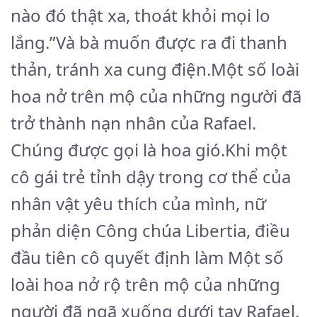
nào đó thật xa, thoát khỏi mọi lo
lắng.”Và bà muốn được ra đi thanh
thản, tránh xa cung điện.Một số loài
hoa nở trên mộ của những người đã
trở thành nạn nhân của Rafael.
Chúng được gọi là hoa gió.Khi một
cô gái trẻ tỉnh dậy trong cơ thể của
nhân vật yêu thích của mình, nữ
phản diện Công chúa Libertia, điều
đầu tiên cô quyết định làm Một số
loài hoa nở rộ trên mộ của những
người đã ngã xuống dưới tay Rafael.