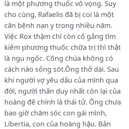
là một phương thuốc vô vọng. Suy
cho cùng, Rafaelis đã bị coi là một
căn bệnh nan y trong nhiều năm.
Việc Rox thậm chí còn cố gắng tìm
kiếm phương thuốc chữa trị thì thật
là ngu ngốc. Công chúa không có
cách nào sống sót.Ông thở dài. Sau
khi người vợ yêu dấu của mình qua
đời, người thân duy nhất còn lại của
hoàng đế chính là thái tử. Ông chưa
bao giờ chăm sóc con gái mình,
Libertia, con của hoàng hậu. Bản