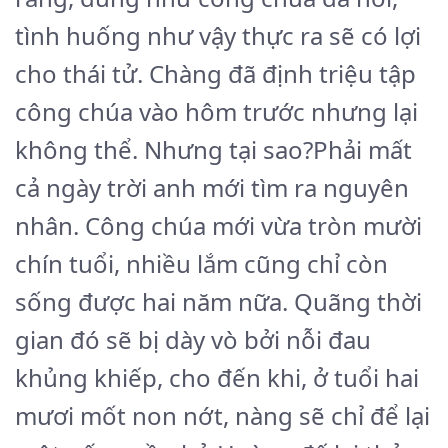
tình huống như vậy thực ra sẽ có lợi
cho thái tử. Chàng đã định triệu tập
công chúa vào hôm trước nhưng lại
không thể. Nhưng tại sao?Phải mất
cả ngày trời anh mới tìm ra nguyên
nhân. Công chúa mới vừa tròn mười
chín tuổi, nhiều lắm cũng chỉ còn
sống được hai năm nữa. Quãng thời
gian đó sẽ bị dày vò bởi nỗi đau
khủng khiếp, cho đến khi, ở tuổi hai
mươi mốt non nớt, nàng sẽ chỉ để lại