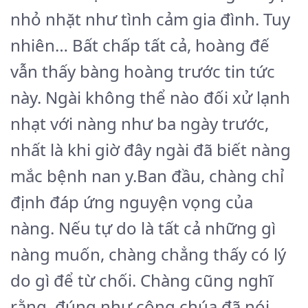
nhỏ nhặt như tình cảm gia đình. Tuy
nhiên… Bất chấp tất cả, hoàng đế
vẫn thấy bàng hoàng trước tin tức
này. Ngài không thể nào đối xử lạnh
nhạt với nàng như ba ngày trước,
nhất là khi giờ đây ngài đã biết nàng
mắc bệnh nan y.Ban đầu, chàng chỉ
định đáp ứng nguyện vọng của
nàng. Nếu tự do là tất cả những gì
nàng muốn, chàng chẳng thấy có lý
do gì để từ chối. Chàng cũng nghĩ
rằng, đúng như công chúa đã nói,