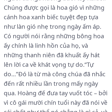
Chúng được gọi là hoa gió vì những
cánh hoa xanh biếc tuyệt đẹp tựa
như làn gió nhẹ trong ngày ấm áp.
Có người nói rằng những bông hoa
ấy chính là linh hồn của họ, và
những thanh niên đã khuất ấy hát
lên lời ca về khát vọng tự do.“Tự
do…”Đó là từ mà công chúa đã nhắc
đến rất nhiều lần trong mấy ngày
qua. Hoàng đế đưa tay vuốt tóc – bởi
vì cô gái mười chín tuổi này đã nói về
cái chết như thể nó chẳng là gì cả, và