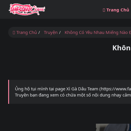
Trang Chủ
Trang Chủ
Truyện
Không Có Yêu Nhau Miếng Nào 
Khôn
Ủng hộ tụi mình tại page Xì Gà Dâu Team (https://www.f
Truyện bạn đang xem có chứa một số nội dung nhạy cảm 1