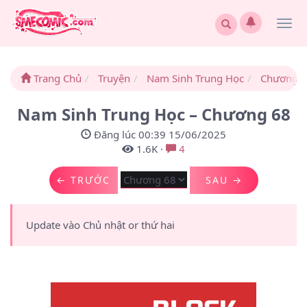
Togg
navi
Trang Chủ
Truyện
Nam Sinh Trung Học
Chương 
Nam Sinh Trung Học – Chương 68
Đăng lúc 00:39 15/06/2025
1.6K
·
4
← TRƯỚC
SAU →
Update vào Chủ nhật or thứ hai