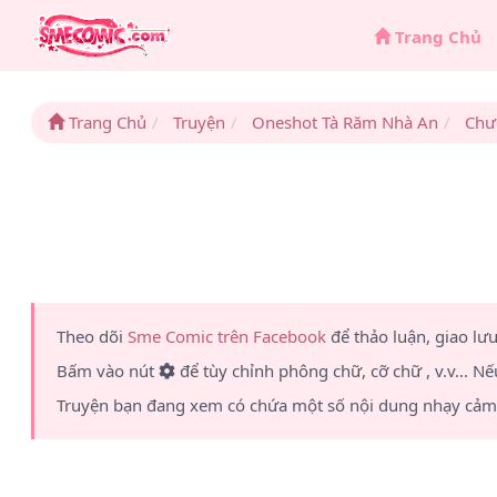
Trang Chủ
Trang Chủ
Truyện
Oneshot Tà Răm Nhà An
Chư
Theo dõi
Sme Comic trên Facebook
để thảo luận, giao lư
Bấm vào nút
để tùy chỉnh phông chữ, cỡ chữ , v.v... Nế
Truyện bạn đang xem có chứa một số nội dung nhạy cảm 1