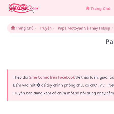
Trang Chủ
Trang Chủ
Truyện
Papa Motoyan Và Thầy Hitsuji
Pa
Theo dõi
Sme Comic trên Facebook
để thảo luận, giao lư
Bấm vào nút
để tùy chỉnh phông chữ, cỡ chữ , v.v... Nế
Truyện bạn đang xem có chứa một số nội dung nhạy cảm 1