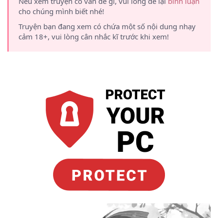
Nếu xem truyện có vấn đề gì, vui lòng để lại
bình luận
cho chúng mình biết nhé!
Truyện bạn đang xem có chứa một số nội dung nhạy
cảm 18+, vui lòng cân nhắc kĩ trước khi xem!