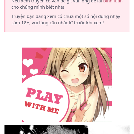
Nếu xem truyện có vấn đề gì, vui lòng để lại
bình luận
cho chúng mình biết nhé!
Truyện bạn đang xem có chứa một số nội dung nhạy
cảm 18+, vui lòng cân nhắc kĩ trước khi xem!