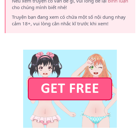
Nếu xem truyện có vấn đề gì, vui lòng để lại
bình luận
cho chúng mình biết nhé!
Truyện bạn đang xem có chứa một số nội dung nhạy
cảm 18+, vui lòng cân nhắc kĩ trước khi xem!