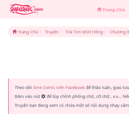
Trang Chủ
Trang Chủ
Truyện
Trái Tim Mứt Hồng
Chương 
Theo dõi
Sme Comic trên Facebook
để thảo luận, giao lư
Bấm vào nút
để tùy chỉnh phông chữ, cỡ chữ , v.v... Nế
Truyện bạn đang xem có chứa một số nội dung nhạy cảm 1