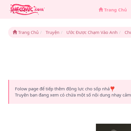
Trang Chủ
Trang Chủ
Truyện
Ước Được Chạm Vào Anh
Ch
Folow page để tiếp thêm động lực cho sốp nhá❣️
Truyện bạn đang xem có chứa một số nội dung nhạy cảm 1