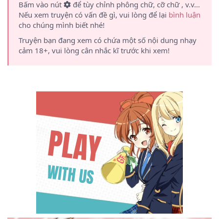
Bấm vào nút
để tùy chỉnh phông chữ, cỡ chữ , v.v...
Nếu xem truyện có vấn đề gì, vui lòng để lại
bình luận
cho chúng mình biết nhé!
Truyện bạn đang xem có chứa một số nội dung nhạy
cảm 18+, vui lòng cân nhắc kĩ trước khi xem!