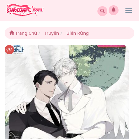
Togg
navi
Trang Chủ
Truyện
Biển Rừng
18+