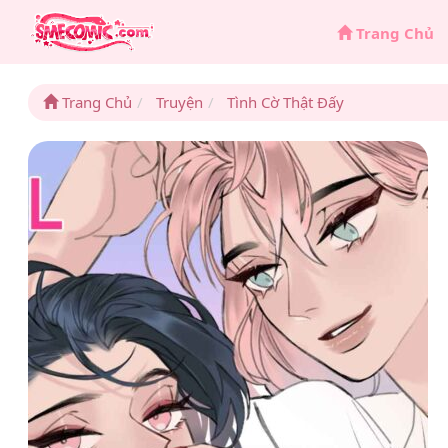
Trang Chủ
Trang Chủ
Truyện
Tình Cờ Thật Đấy