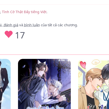
09/02/25
y
,
Tình Cờ Thật Đấy tiếng Việt
.
09/02/25
09/02/25
i
,
đánh giá
và
bình luận
của tất cả các chương.
17
09/02/25
09/02/25
09/02/25
09/02/25
09/02/25
09/02/25
09/02/25
09/02/25