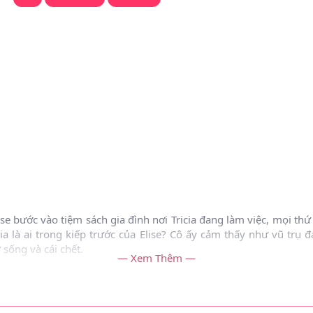
ise bước vào tiệm sách gia đình nơi Tricia đang làm việc, mọi thứ 
ia là ai trong kiếp trước của Elise? Cô ấy cảm thấy như vũ tr
 sống và cái chết.
— Xem Thêm —