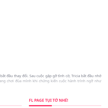
bắt đầu thay đổi. Sau cuộc gặp gỡ tình cờ, Tricia bắt đầu nhớ
ụ đang chơi đùa mình khi chứng kiến cuộc hành trình ngỡ như
FL PAGE TỤI TỚ NHÉ!